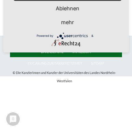
Publikationen
Ablehnen
chronologisch
mehr
Powered by
&
DATENSCHUTZ
IMPRESSUM
ERKLÄRUNG ZUR BARRIEREFREIHEIT
SITEMAP
© Die Kanzlerinnen und Kanzler der Universitäten des Landes Nordrhein-
Westfalen